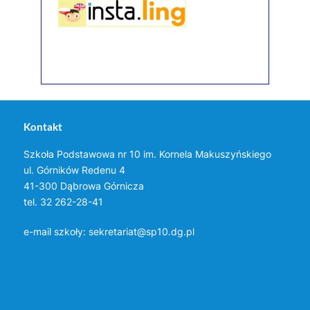
Kontakt
Szkoła Podstawowa nr 10 im. Kornela Makuszyńskiego
ul. Górników Redenu 4
41-300 Dąbrowa Górnicza
tel. 32 262-28-41
e-mail szkoły:
sekretariat@sp10.dg.pl