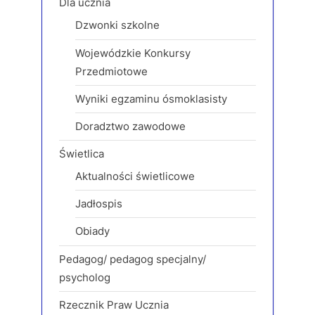
Dla ucznia
Dzwonki szkolne
Wojewódzkie Konkursy
Przedmiotowe
Wyniki egzaminu ósmoklasisty
Doradztwo zawodowe
Świetlica
Aktualności świetlicowe
Jadłospis
Obiady
Pedagog/ pedagog specjalny/
psycholog
Rzecznik Praw Ucznia