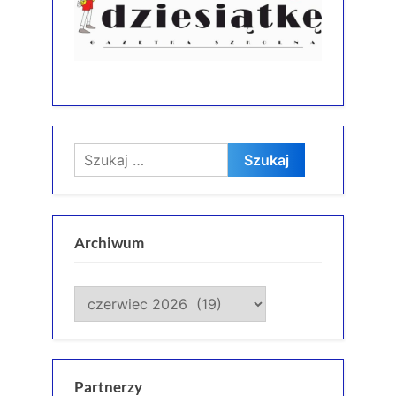
Szukaj:
Archiwum
Archiwum
Partnerzy