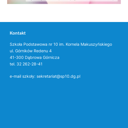
Kontakt
Szkoła Podstawowa nr 10 im. Kornela Makuszyńskiego
ul. Górników Redenu 4
41-300 Dąbrowa Górnicza
tel. 32 262-28-41
e-mail szkoły:
sekretariat@sp10.dg.pl