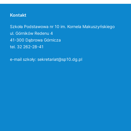
Kontakt
Szkoła Podstawowa nr 10 im. Kornela Makuszyńskiego
ul. Górników Redenu 4
41-300 Dąbrowa Górnicza
tel. 32 262-28-41
e-mail szkoły:
sekretariat@sp10.dg.pl