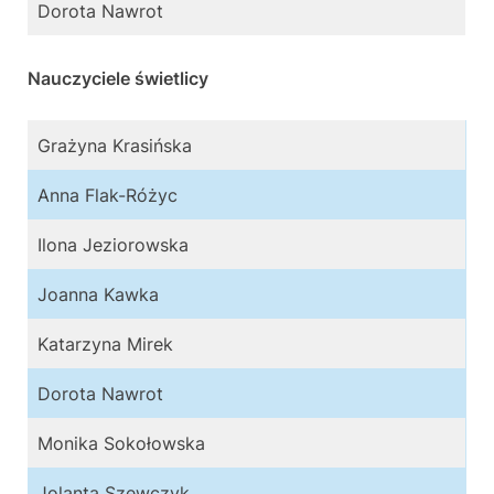
Dorota Nawrot
Nauczyciele świetlicy
Grażyna Krasińska
Anna Flak-Różyc
Ilona Jeziorowska
Joanna Kawka
Katarzyna Mirek
Dorota Nawrot
Monika Sokołowska
Jolanta Szewczyk