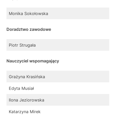
Monika Sokołowska
Doradztwo zawodowe
Piotr Strugała
Nauczyciel wspomagający
Grażyna Krasińska
Edyta Musiał
Ilona Jeziorowska
Katarzyna Mirek