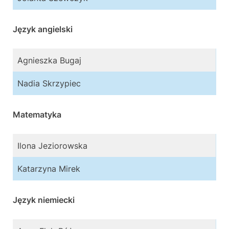
Język angielski
Agnieszka Bugaj
Nadia Skrzypiec
Matematyka
Ilona Jeziorowska
Katarzyna Mirek
Język niemiecki