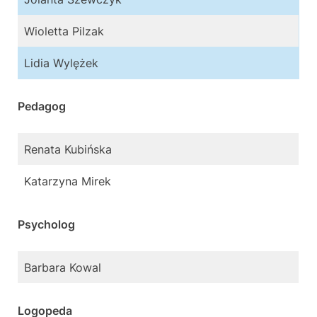
Wioletta Pilzak
Lidia Wylężek
Pedagog
Renata Kubińska
Katarzyna Mirek
Psycholog
Barbara Kowal
Logopeda