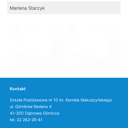
Marlena Starzyk
Kontakt
Szkoła Podstawowa nr 10 im. Kornela Makuszyńskiego
ul. Górników Redenu 4
41-300 Dąbrowa Górnicza
tel. 32 262-28-41