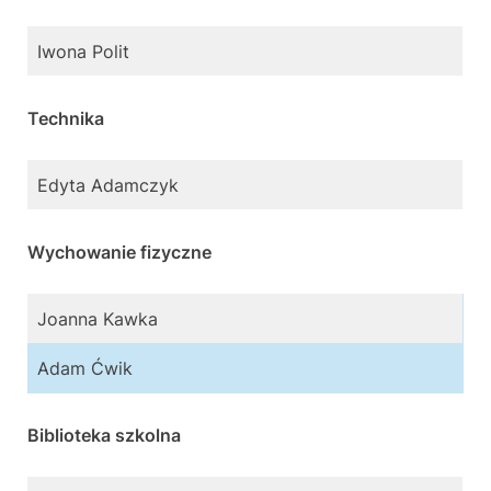
Iwona Polit
Technika
Edyta Adamczyk
Wychowanie fizyczne
Joanna Kawka
Adam Ćwik
Biblioteka szkolna