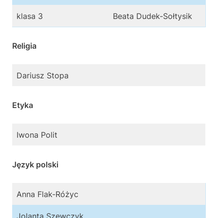
klasa 3
Beata Dudek-Sołtysik
Religia
Dariusz Stopa
Etyka
Iwona Polit
Język polski
Anna Flak-Różyc
Jolanta Szewczyk