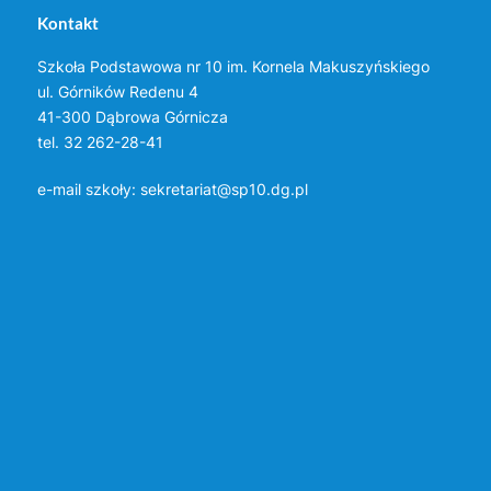
Kontakt
Szkoła Podstawowa nr 10 im. Kornela Makuszyńskiego
ul. Górników Redenu 4
41-300 Dąbrowa Górnicza
tel. 32 262-28-41
e-mail szkoły:
sekretariat@sp10.dg.pl