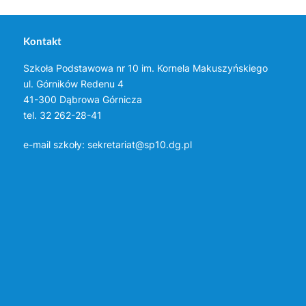
Kontakt
Szkoła Podstawowa nr 10 im. Kornela Makuszyńskiego
ul. Górników Redenu 4
41-300 Dąbrowa Górnicza
tel. 32 262-28-41
e-mail szkoły:
sekretariat@sp10.dg.pl