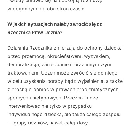
i wtedy umówić się na spokojną rozmowę
w dogodnym dla obu stron czasie.
W jakich sytuacjach należy zwrócić się do
Rzecznika Praw Ucznia?
Działania Rzecznika zmierzają do ochrony dziecka
przed przemocą, okrucieństwem, wyzyskiem,
demoralizacją, zaniedbaniem oraz innym złym
traktowaniem. Uczeń może zwrócić się do niego
w celu uzyskania porady bądź wyjaśnienia, a także
z prośbą o pomoc w prawach problematycznych,
spornych i nietypowych. Rzecznik może
interweniować nie tylko w przypadku
indywidualnego dziecka, ale także całego zespołu
— grupy uczniów, nawet całej klasy.