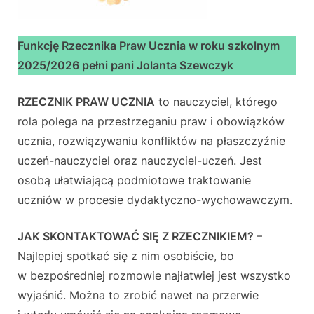
Funkcję Rzecznika Praw Ucznia w roku szkolnym
2025/2026 pełni pani Jolanta Szewczyk
RZECZNIK PRAW UCZNIA
to nauczyciel, którego
rola polega na przestrzeganiu praw i obowiązków
ucznia, rozwiązywaniu konfliktów na płaszczyźnie
uczeń-nauczyciel oraz nauczyciel-uczeń. Jest
osobą ułatwiającą podmiotowe traktowanie
uczniów w procesie dydaktyczno-wychowawczym.
JAK SKONTAKTOWAĆ SIĘ Z RZECZNIKIEM?
–
Najlepiej spotkać się z nim osobiście, bo
w bezpośredniej rozmowie najłatwiej jest wszystko
wyjaśnić. Można to zrobić nawet na przerwie