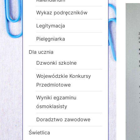
on
Wykaz podręczników
Legitymacja
Pielęgniarka
Dla ucznia
Dzwonki szkolne
Wojewódzkie Konkursy
Przedmiotowe
Wyniki egzaminu
ósmoklasisty
Doradztwo zawodowe
Świetlica