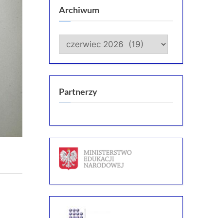
Archiwum
Archiwum
Partnerzy