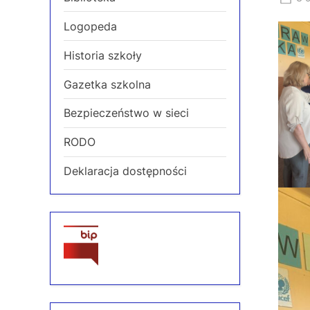
on
Logopeda
Historia szkoły
Gazetka szkolna
Bezpieczeństwo w sieci
RODO
Deklaracja dostępności