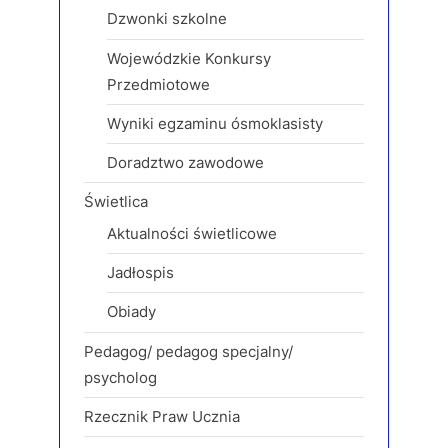
Dzwonki szkolne
Wojewódzkie Konkursy
Przedmiotowe
Wyniki egzaminu ósmoklasisty
Doradztwo zawodowe
Świetlica
Aktualności świetlicowe
Jadłospis
Obiady
Pedagog/ pedagog specjalny/
psycholog
Rzecznik Praw Ucznia