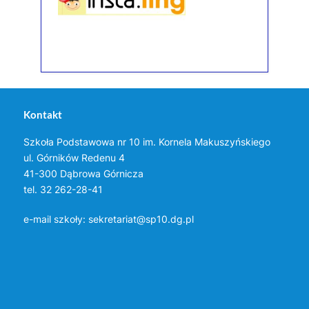
Kontakt
Szkoła Podstawowa nr 10 im. Kornela Makuszyńskiego
ul. Górników Redenu 4
41-300 Dąbrowa Górnicza
tel. 32 262-28-41
e-mail szkoły:
sekretariat@sp10.dg.pl