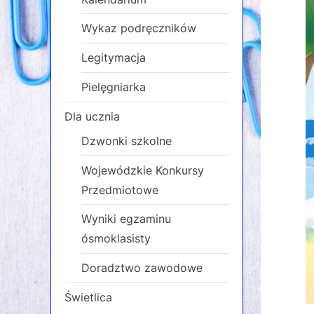
Wykaz podręczników
Legitymacja
Pielęgniarka
Dla ucznia
Dzwonki szkolne
Wojewódzkie Konkursy
Przedmiotowe
Wyniki egzaminu
ósmoklasisty
Doradztwo zawodowe
Świetlica