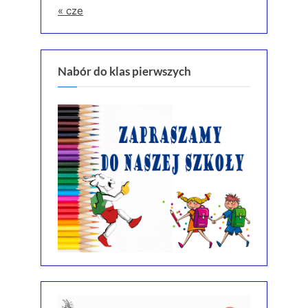
« cze
Nabór do klas pierwszych