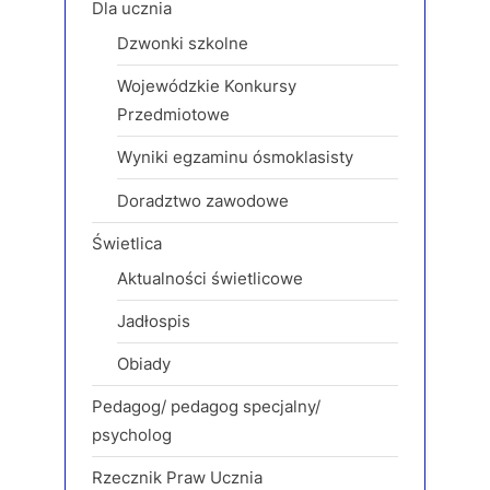
Dla ucznia
Dzwonki szkolne
Wojewódzkie Konkursy
Przedmiotowe
Wyniki egzaminu ósmoklasisty
Doradztwo zawodowe
Świetlica
Aktualności świetlicowe
Jadłospis
Obiady
Pedagog/ pedagog specjalny/
psycholog
Rzecznik Praw Ucznia