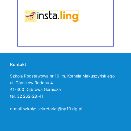
Kontakt
Szkoła Podstawowa nr 10 im. Kornela Makuszyńskiego
ul. Górników Redenu 4
41-300 Dąbrowa Górnicza
tel. 32 262-28-41
e-mail szkoły:
sekretariat@sp10.dg.pl