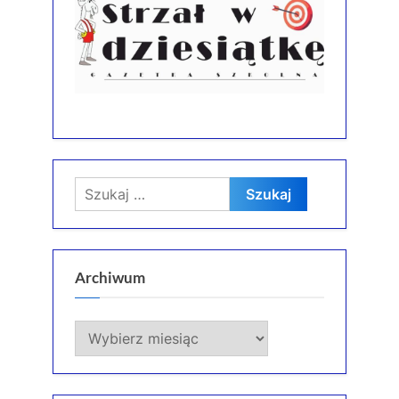
Szukaj:
Archiwum
Archiwum