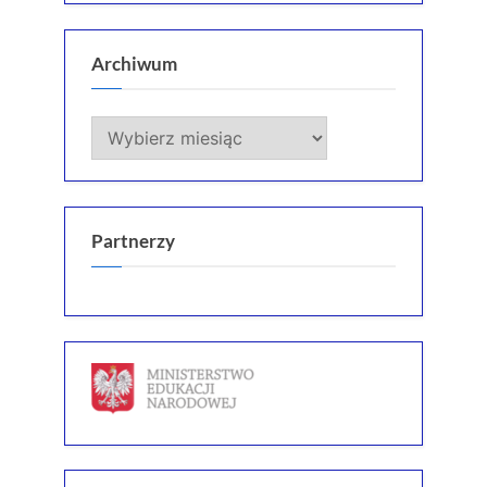
Archiwum
Archiwum
Partnerzy