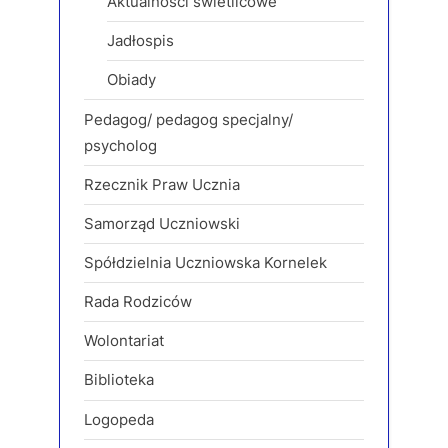
Aktualności świetlicowe
Jadłospis
Obiady
Pedagog/ pedagog specjalny/
psycholog
Rzecznik Praw Ucznia
Samorząd Uczniowski
Spółdzielnia Uczniowska Kornelek
Rada Rodziców
Wolontariat
Biblioteka
Logopeda