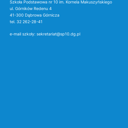
Szkoła Podstawowa nr 10 im. Kornela Makuszyńskiego
ul. Górników Redenu 4
41-300 Dąbrowa Górnicza
tel. 32 262-28-41
e-mail szkoły:
sekretariat@sp10.dg.pl