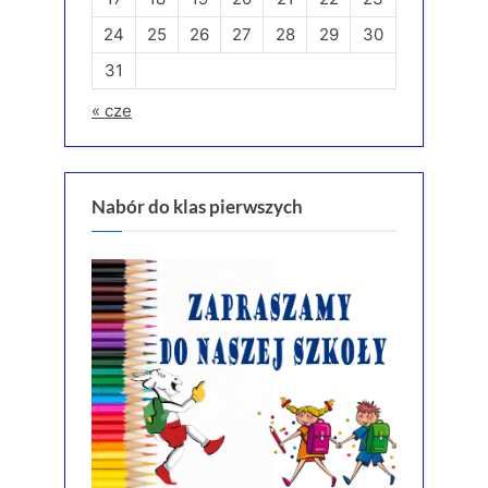
24
25
26
27
28
29
30
31
« cze
Nabór do klas pierwszych