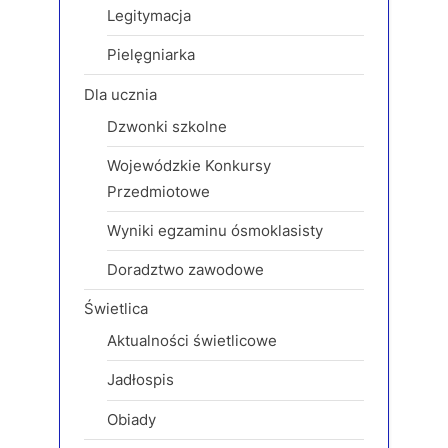
Legitymacja
:
Pielęgniarka
Dla ucznia
Dzwonki szkolne
Wojewódzkie Konkursy
Przedmiotowe
Wyniki egzaminu ósmoklasisty
Doradztwo zawodowe
Świetlica
Aktualności świetlicowe
Jadłospis
Obiady