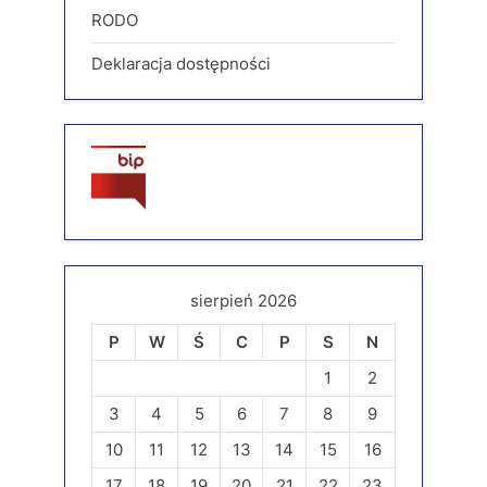
RODO
Deklaracja dostępności
sierpień 2026
P
W
Ś
C
P
S
N
1
2
3
4
5
6
7
8
9
10
11
12
13
14
15
16
17
18
19
20
21
22
23