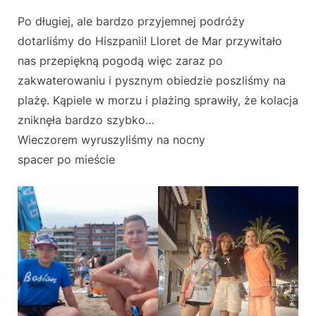
on
Po długiej, ale bardzo przyjemnej podróży
dotarliśmy do Hiszpanii! Lloret de Mar przywitało
nas przepiękną pogodą więc zaraz po
zakwaterowaniu i pysznym obiedzie poszliśmy na
plażę. Kąpiele w morzu i plażing sprawiły, że kolacja
zniknęła bardzo szybko…
Wieczorem wyruszyliśmy na nocny
spacer po mieście