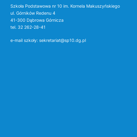
Szkoła Podstawowa nr 10 im. Kornela Makuszyńskiego
ul. Górników Redenu 4
41-300 Dąbrowa Górnicza
tel. 32 262-28-41
e-mail szkoły:
sekretariat@sp10.dg.pl