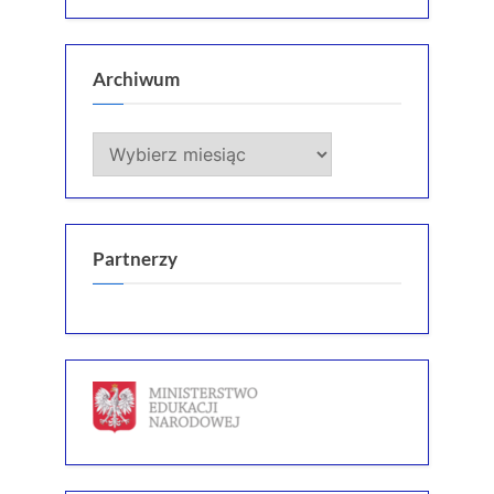
Archiwum
Archiwum
Partnerzy