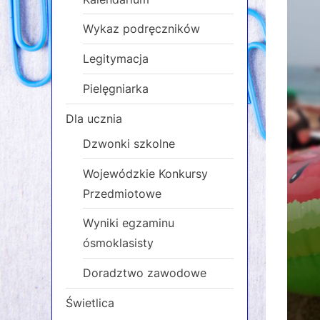
Wykaz podręczników
Legitymacja
Pielęgniarka
Dla ucznia
Dzwonki szkolne
Wojewódzkie Konkursy
Przedmiotowe
Wyniki egzaminu
ósmoklasisty
Doradztwo zawodowe
Świetlica