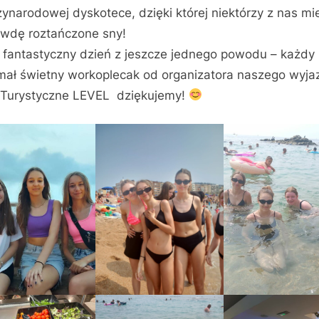
ynarodowej dyskotece, dzięki której niektórzy z nas mie
wdę roztańczone sny!
o fantastyczny dzień z jeszcze jednego powodu – każdy
mał świetny workoplecak od organizatora naszego wyja
 Turystyczne LEVEL dziękujemy!