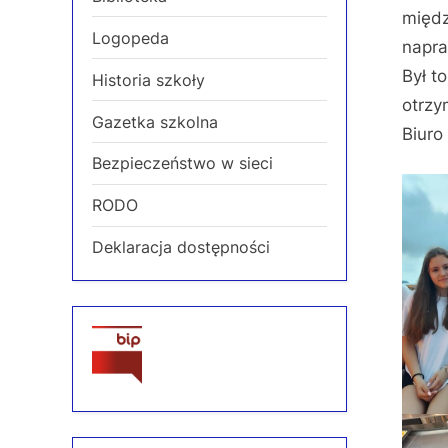
międz
Logopeda
napra
Był t
Historia szkoły
otrzy
Gazetka szkolna
Biuro
Bezpieczeństwo w sieci
RODO
Deklaracja dostępności