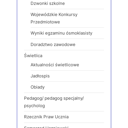
Dzwonki szkolne
Wojewódzkie Konkursy
Przedmiotowe
Wyniki egzaminu ósmoklasisty
Doradztwo zawodowe
Świetlica
Aktualności świetlicowe
Jadłospis
Obiady
Pedagog/ pedagog specjalny/
psycholog
Rzecznik Praw Ucznia