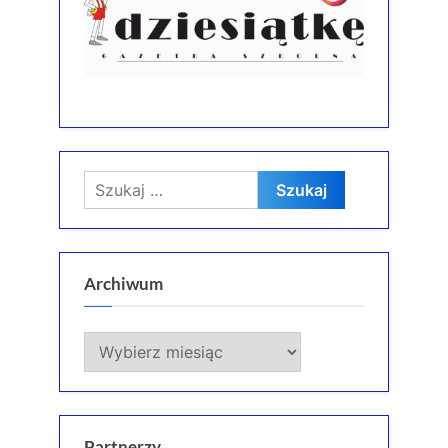
Szukaj:
Archiwum
Archiwum
Partnerzy