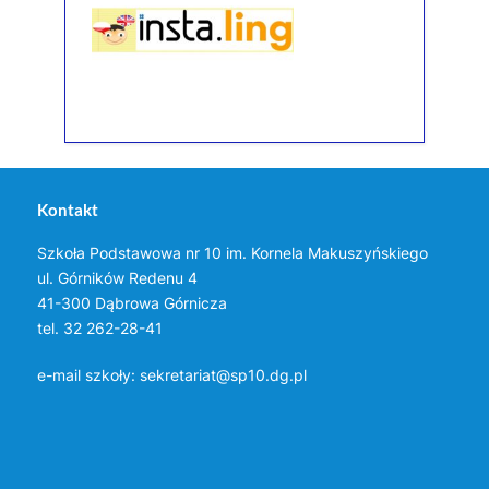
Kontakt
Szkoła Podstawowa nr 10 im. Kornela Makuszyńskiego
ul. Górników Redenu 4
41-300 Dąbrowa Górnicza
tel. 32 262-28-41
e-mail szkoły:
sekretariat@sp10.dg.pl