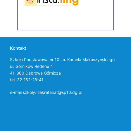
Kontakt
Szkoła Podstawowa nr 10 im. Kornela Makuszyńskiego
ul. Górników Redenu 4
41-300 Dąbrowa Górnicza
tel. 32 262-28-41
e-mail szkoły:
sekretariat@sp10.dg.pl