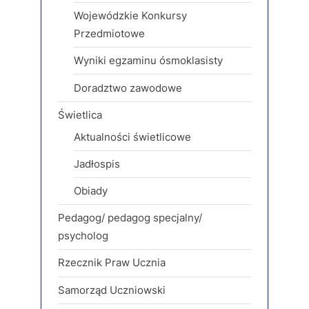
Wojewódzkie Konkursy
Przedmiotowe
Wyniki egzaminu ósmoklasisty
Doradztwo zawodowe
Świetlica
Aktualności świetlicowe
Jadłospis
Obiady
Pedagog/ pedagog specjalny/
psycholog
Rzecznik Praw Ucznia
Samorząd Uczniowski