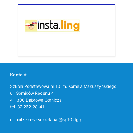
Kontakt
Szkoła Podstawowa nr 10 im. Kornela Makuszyńskiego
ul. Górników Redenu 4
41-300 Dąbrowa Górnicza
tel. 32 262-28-41
e-mail szkoły:
sekretariat@sp10.dg.pl