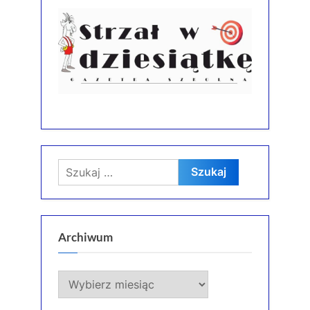
Szukaj:
Archiwum
Archiwum