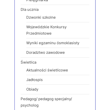
Dla ucznia
Dzwonki szkolne
Wojewódzkie Konkursy
Przedmiotowe
Wyniki egzaminu ósmoklasisty
Doradztwo zawodowe
Świetlica
Aktualności świetlicowe
Jadłospis
Obiady
Pedagog/ pedagog specjalny/
psycholog