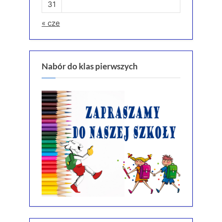
31
« cze
Nabór do klas pierwszych