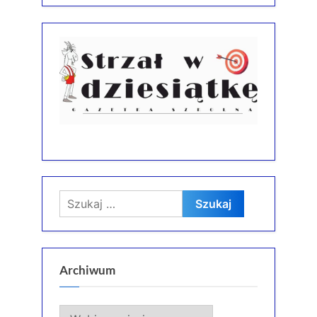
Szukaj:
Archiwum
Archiwum