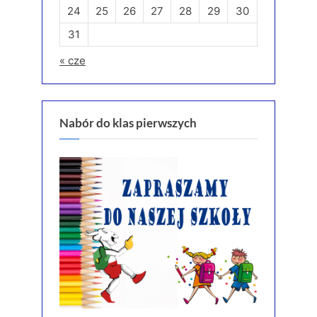
24
25
26
27
28
29
30
31
« cze
Nabór do klas pierwszych