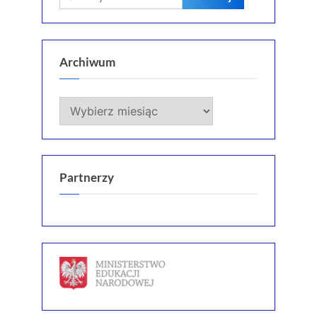
Archiwum
Archiwum
Partnerzy