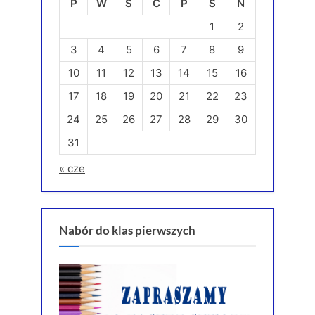
P
W
Ś
C
P
S
N
1
2
3
4
5
6
7
8
9
10
11
12
13
14
15
16
17
18
19
20
21
22
23
24
25
26
27
28
29
30
31
« cze
Nabór do klas pierwszych