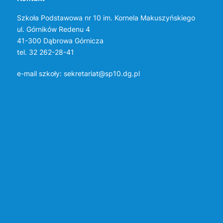
Szkoła Podstawowa nr 10 im. Kornela Makuszyńskiego
ul. Górników Redenu 4
41-300 Dąbrowa Górnicza
tel. 32 262-28-41
e-mail szkoły:
sekretariat@sp10.dg.pl