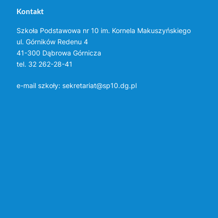
Kontakt
Szkoła Podstawowa nr 10 im. Kornela Makuszyńskiego
ul. Górników Redenu 4
41-300 Dąbrowa Górnicza
tel. 32 262-28-41
e-mail szkoły:
sekretariat@sp10.dg.pl