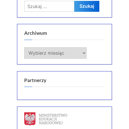
Szukaj:
Archiwum
Archiwum
Partnerzy