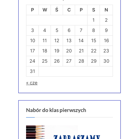
P
W
Ś
C
P
S
N
1
2
3
4
5
6
7
8
9
10
11
12
13
14
15
16
17
18
19
20
21
22
23
24
25
26
27
28
29
30
31
« cze
Nabór do klas pierwszych