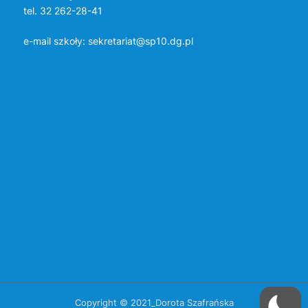
tel. 32 262-28-41
e-mail szkoły:
sekretariat@sp10.dg.pl
Copyright © 2021_Dorota Szafrańska