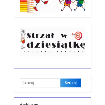
Szukaj:
Archiwum