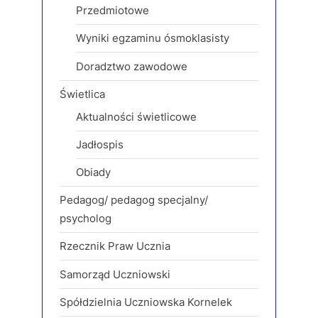
Przedmiotowe
Wyniki egzaminu ósmoklasisty
Doradztwo zawodowe
Świetlica
Aktualności świetlicowe
Jadłospis
Obiady
Pedagog/ pedagog specjalny/
psycholog
Rzecznik Praw Ucznia
Samorząd Uczniowski
Spółdzielnia Uczniowska Kornelek