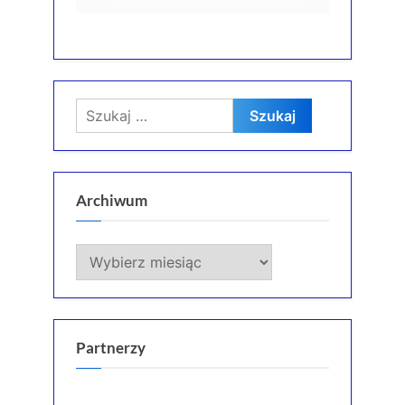
Szukaj:
Archiwum
Archiwum
Partnerzy