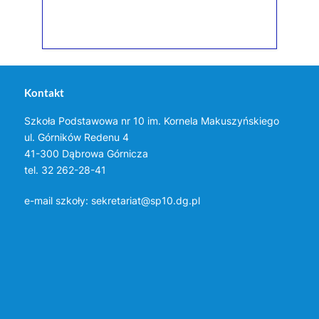
Kontakt
Szkoła Podstawowa nr 10 im. Kornela Makuszyńskiego
ul. Górników Redenu 4
41-300 Dąbrowa Górnicza
tel. 32 262-28-41
e-mail szkoły:
sekretariat@sp10.dg.pl