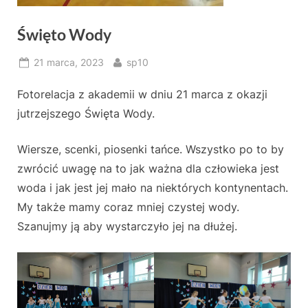
Święto Wody
Posted
By
21 marca, 2023
sp10
on
Fotorelacja z akademii w dniu 21 marca z okazji
jutrzejszego Święta Wody.
Wiersze, scenki, piosenki tańce. Wszystko po to by
zwrócić uwagę na to jak ważna dla człowieka jest
woda i jak jest jej mało na niektórych kontynentach.
My także mamy coraz mniej czystej wody.
Szanujmy ją aby wystarczyło jej na dłużej.