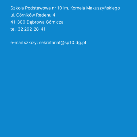
Szkoła Podstawowa nr 10 im. Kornela Makuszyńskiego
ul. Górników Redenu 4
41-300 Dąbrowa Górnicza
tel. 32 262-28-41
e-mail szkoły:
sekretariat@sp10.dg.pl