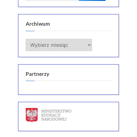
Archiwum
Archiwum
Partnerzy