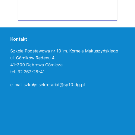
Kontakt
Szkoła Podstawowa nr 10 im. Kornela Makuszyńskiego
ul. Górników Redenu 4
41-300 Dąbrowa Górnicza
tel. 32 262-28-41
e-mail szkoły:
sekretariat@sp10.dg.pl