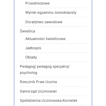
Przedmiotowe
Wyniki egzaminu ósmoklasisty
Doradztwo zawodowe
Świetlica
Aktualności świetlicowe
Jadłospis
Obiady
Pedagog/ pedagog specjalny/
psycholog
Rzecznik Praw Ucznia
Samorząd Uczniowski
Spółdzielnia Uczniowska Kornelek