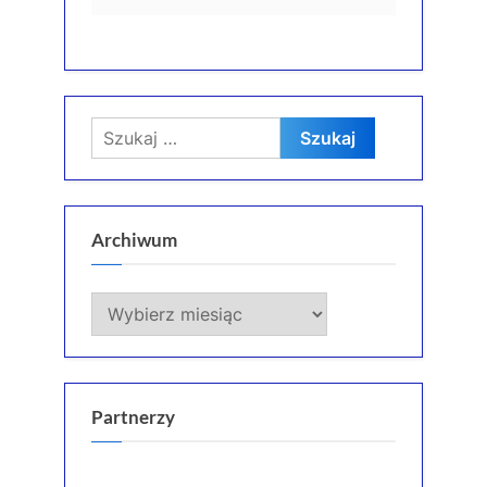
Szukaj:
Archiwum
Archiwum
Partnerzy