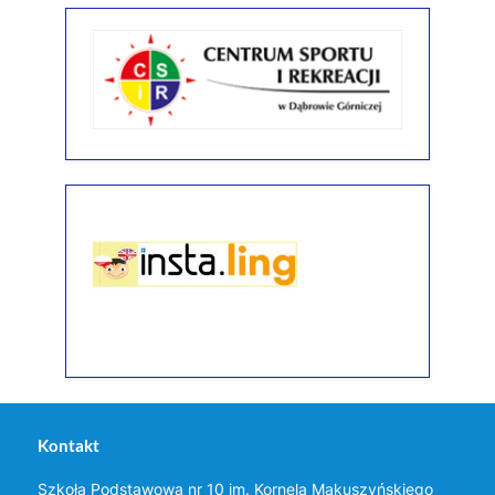
Kontakt
Szkoła Podstawowa nr 10 im. Kornela Makuszyńskiego