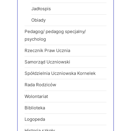
Jadłospis
Obiady
Pedagog/ pedagog specjalny/
psycholog
Rzecznik Praw Ucznia
Samorząd Uczniowski
Spółdzielnia Uczniowska Kornelek
Rada Rodziców
Wolontariat
Biblioteka
Logopeda
Historia szkoły