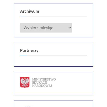
Archiwum
Archiwum
Partnerzy