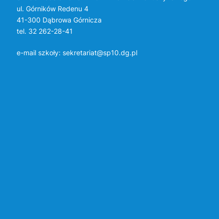
ul. Górników Redenu 4
41-300 Dąbrowa Górnicza
tel. 32 262-28-41
e-mail szkoły:
sekretariat@sp10.dg.pl