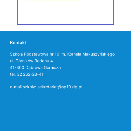
Kontakt
Szkoła Podstawowa nr 10 im. Kornela Makuszyńskiego
ul. Górników Redenu 4
41-300 Dąbrowa Górnicza
tel. 32 262-28-41
e-mail szkoły:
sekretariat@sp10.dg.pl