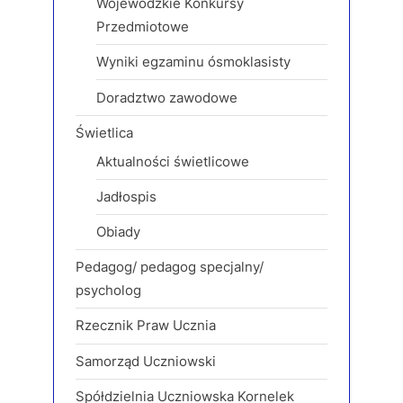
Wojewódzkie Konkursy
Przedmiotowe
Wyniki egzaminu ósmoklasisty
Doradztwo zawodowe
Świetlica
Aktualności świetlicowe
Jadłospis
Obiady
Pedagog/ pedagog specjalny/
psycholog
Rzecznik Praw Ucznia
Samorząd Uczniowski
Spółdzielnia Uczniowska Kornelek