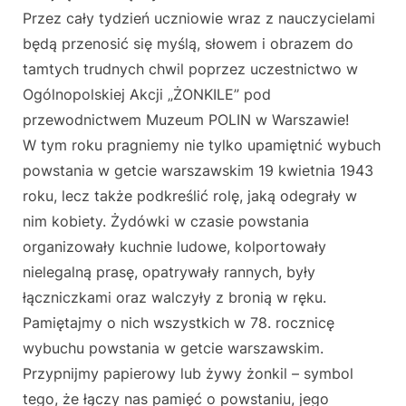
Przez cały tydzień uczniowie wraz z nauczycielami
będą przenosić się myślą, słowem i obrazem do
tamtych trudnych chwil poprzez uczestnictwo w
Ogólnopolskiej Akcji „ŻONKILE” pod
przewodnictwem Muzeum POLIN w Warszawie!
W tym roku pragniemy nie tylko upamiętnić wybuch
powstania w getcie warszawskim 19 kwietnia 1943
roku, lecz także podkreślić rolę, jaką odegrały w
nim kobiety. Żydówki w czasie powstania
organizowały kuchnie ludowe, kolportowały
nielegalną prasę, opatrywały rannych, były
łączniczkami oraz walczyły z bronią w ręku.
Pamiętajmy o nich wszystkich w 78. rocznicę
wybuchu powstania w getcie warszawskim.
Przypnijmy papierowy lub żywy żonkil – symbol
tego, że łączy nas pamięć o powstaniu, jego