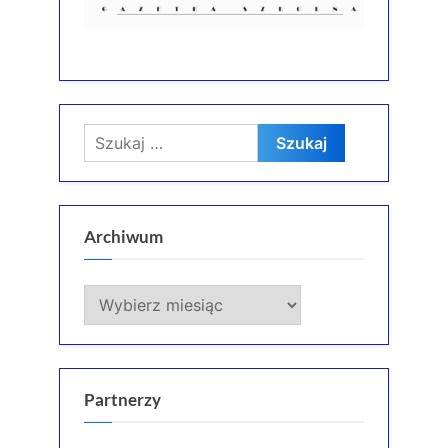
Szukaj:
Archiwum
Archiwum
Partnerzy