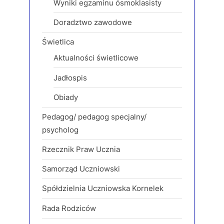
Wyniki egzaminu ósmoklasisty
Doradztwo zawodowe
Świetlica
Aktualności świetlicowe
Jadłospis
Obiady
Pedagog/ pedagog specjalny/
psycholog
Rzecznik Praw Ucznia
Samorząd Uczniowski
Spółdzielnia Uczniowska Kornelek
Rada Rodziców