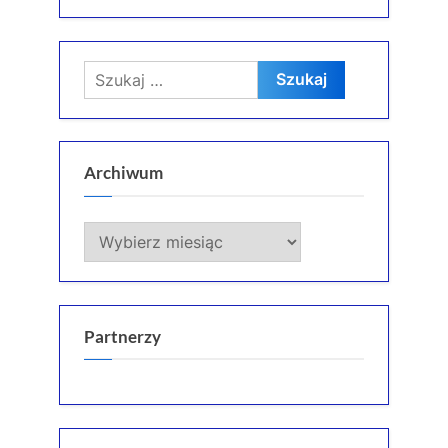
Szukaj:
Archiwum
Archiwum
Partnerzy