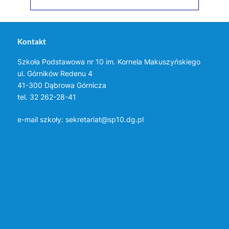
Kontakt
Szkoła Podstawowa nr 10 im. Kornela Makuszyńskiego
ul. Górników Redenu 4
41-300 Dąbrowa Górnicza
tel. 32 262-28-41
e-mail szkoły:
sekretariat@sp10.dg.pl