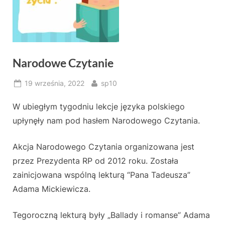
Narodowe Czytanie
Posted
By
19 września, 2022
sp10
on
W ubiegłym tygodniu lekcje języka polskiego
upłynęły nam pod hasłem Narodowego Czytania.
Akcja Narodowego Czytania organizowana jest
przez Prezydenta RP od 2012 roku. Została
zainicjowana wspólną lekturą “Pana Tadeusza”
Adama Mickiewicza.
Tegoroczną lekturą były „Ballady i romanse” Adama