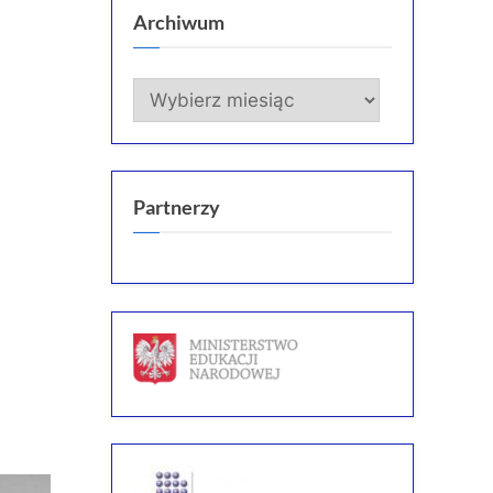
Archiwum
Archiwum
Partnerzy