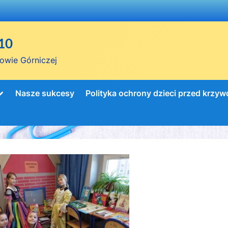
10
owie Górniczej
Toggle
Nasze sukcesy
Polityka ochrony dzieci przed krzy
sub-
menu