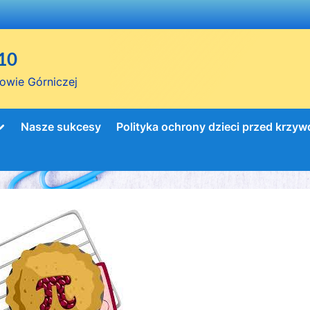
10
owie Górniczej
Toggle
Nasze sukcesy
Polityka ochrony dzieci przed krzy
sub-
menu