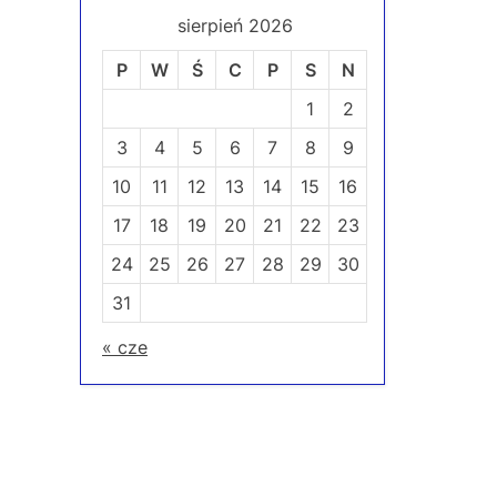
sierpień 2026
s
P
P
W
Ś
C
P
S
N
o
1
2
s
3
4
5
6
7
8
9
t
10
11
12
13
14
15
16
:
17
18
19
20
21
22
23
24
25
26
27
28
29
30
31
« cze