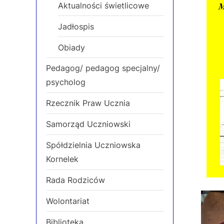
Aktualności świetlicowe
Jadłospis
Obiady
Pedagog/ pedagog specjalny/
psycholog
Rzecznik Praw Ucznia
Samorząd Uczniowski
Spółdzielnia Uczniowska
Kornelek
Rada Rodziców
Wolontariat
Biblioteka