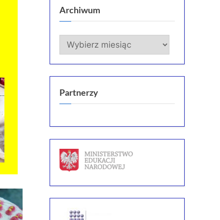
Archiwum
Archiwum
Partnerzy