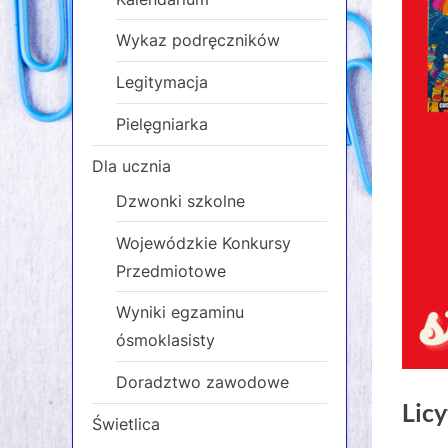
Wykaz podręczników
Legitymacja
Pielęgniarka
Dla ucznia
Dzwonki szkolne
Wojewódzkie Konkursy
Przedmiotowe
Wyniki egzaminu
ósmoklasisty
Doradztwo zawodowe
Lic
Świetlica