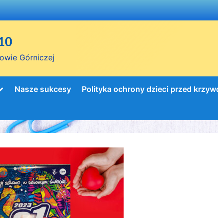
10
owie Górniczej
Toggle
Nasze sukcesy
Polityka ochrony dzieci przed krzy
sub-
menu