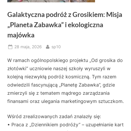
Galaktyczna podróż z Grosikiem: Misja
„Planeta Zabawka” i ekologiczna
majówka
Posted
By
28 maja, 2026
sp10
on
W ramach ogólnopolskiego projektu „Od grosika do
złotówki” uczniowie naszej szkoły wyruszyli w
kolejną niezwykłą podróż kosmiczną. Tym razem
odwiedzili fascynującą „Planetę Zabawka”, gdzie
zmierzyli się z tematem mądrego zarządzania
finansami oraz ulegania marketingowym sztuczkom.
Wśród zrealizowanych zadań znalazły się:
• Praca z „Dziennikiem podróży” – uzupełnianie kart