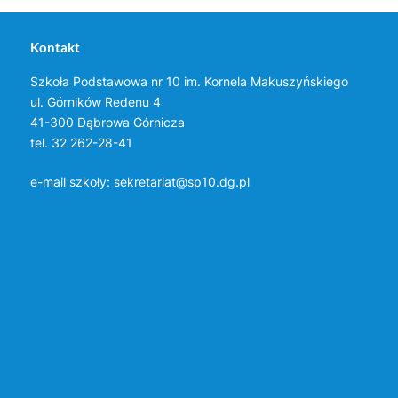
Kontakt
Szkoła Podstawowa nr 10 im. Kornela Makuszyńskiego
ul. Górników Redenu 4
41-300 Dąbrowa Górnicza
tel. 32 262-28-41
e-mail szkoły:
sekretariat@sp10.dg.pl