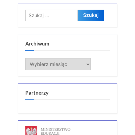
Szukaj:
Archiwum
Archiwum
Partnerzy