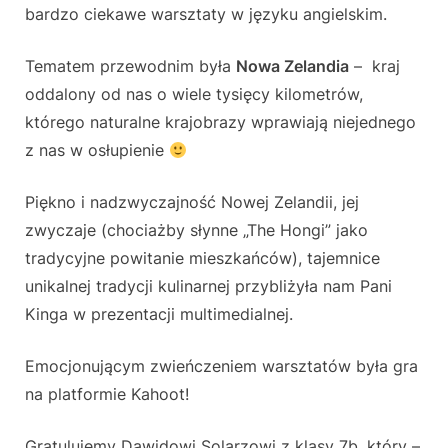
bardzo ciekawe warsztaty w języku angielskim.
Tematem przewodnim była
Nowa Zelandia
– kraj
oddalony od nas o wiele tysięcy kilometrów,
którego naturalne krajobrazy wprawiają niejednego
z nas w osłupienie
Piękno i nadzwyczajność Nowej Zelandii, jej
zwyczaje (chociażby słynne „The Hongi” jako
tradycyjne powitanie mieszkańców), tajemnice
unikalnej tradycji kulinarnej przybliżyła nam Pani
Kinga w prezentacji multimedialnej.
Emocjonującym zwieńczeniem warsztatów była gra
na platformie Kahoot!
Gratulujemy Dawidowi Solarzowi z klasy 7b, który –