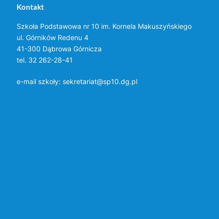
Kontakt
Szkoła Podstawowa nr 10 im. Kornela Makuszyńskiego
ul. Górników Redenu 4
41-300 Dąbrowa Górnicza
tel. 32 262-28-41
e-mail szkoły:
sekretariat@sp10.dg.pl