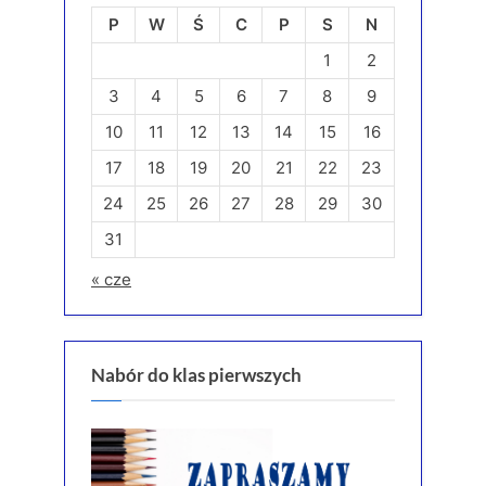
P
W
Ś
C
P
S
N
1
2
3
4
5
6
7
8
9
10
11
12
13
14
15
16
17
18
19
20
21
22
23
24
25
26
27
28
29
30
31
« cze
Nabór do klas pierwszych