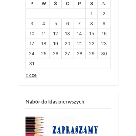
P
W
Ś
C
P
S
N
1
2
3
4
5
6
7
8
9
10
11
12
13
14
15
16
17
18
19
20
21
22
23
24
25
26
27
28
29
30
31
« cze
Nabór do klas pierwszych