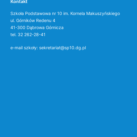
Kontakt
Szkoła Podstawowa nr 10 im. Kornela Makuszyńskiego
ul. Górników Redenu 4
41-300 Dąbrowa Górnicza
tel. 32 262-28-41
e-mail szkoły:
sekretariat@sp10.dg.pl