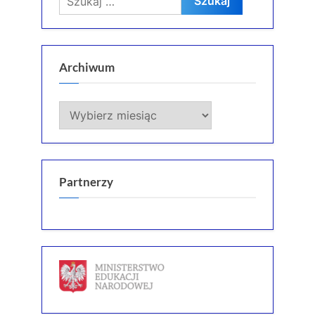
Archiwum
Archiwum
Partnerzy