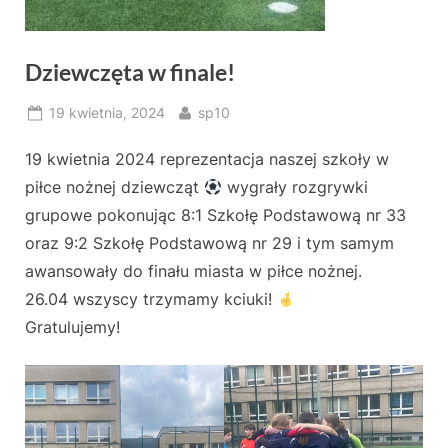
Dziewczęta w finale!
Posted
By
19 kwietnia, 2024
sp10
on
19 kwietnia 2024 reprezentacja naszej szkoły w
piłce nożnej dziewcząt
wygrały rozgrywki
grupowe pokonując 8:1 Szkołę Podstawową nr 33
oraz 9:2 Szkołę Podstawową nr 29 i tym samym
awansowały do finału miasta w piłce nożnej.
26.04 wszyscy trzymamy kciuki!
Gratulujemy!