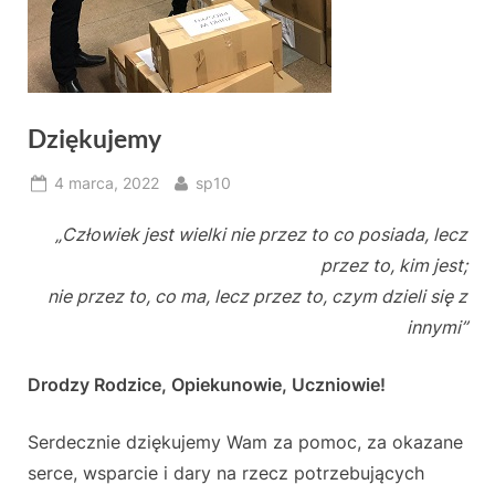
Dziękujemy
Posted
By
4 marca, 2022
sp10
on
„Człowiek jest wielki nie przez to co posiada, lecz
przez to, kim jest;
nie przez to, co ma, lecz przez to, czym dzieli się z
innymi”
Drodzy Rodzice, Opiekunowie, Uczniowie!
Serdecznie dziękujemy Wam za pomoc, za okazane
serce, wsparcie i dary na rzecz potrzebujących