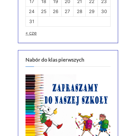
17
18
19
20
21
22
23
24
25
26
27
28
29
30
31
« cze
Nabór do klas pierwszych