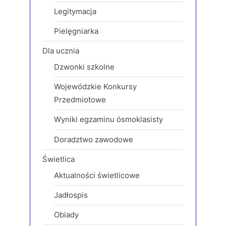
t
Legitymacja
:
Pielęgniarka
Dla ucznia
Dzwonki szkolne
Wojewódzkie Konkursy
Przedmiotowe
Wyniki egzaminu ósmoklasisty
Doradztwo zawodowe
Świetlica
Aktualności świetlicowe
Jadłospis
Obiady