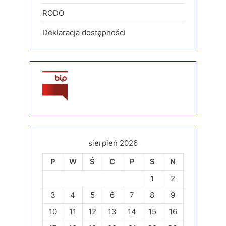
RODO
Deklaracja dostępności
sierpień 2026
P
W
Ś
C
P
S
N
1
2
3
4
5
6
7
8
9
10
11
12
13
14
15
16