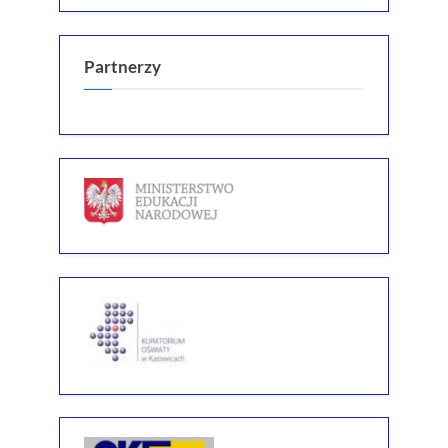
Partnerzy