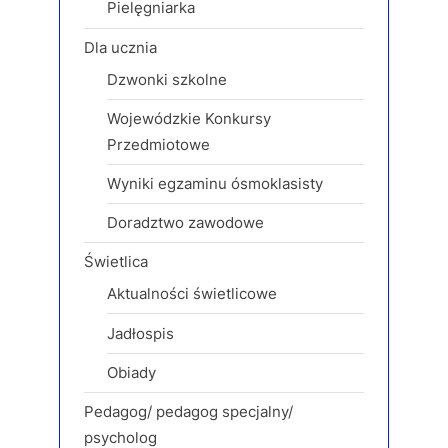
:
Pielęgniarka
Dla ucznia
Dzwonki szkolne
Wojewódzkie Konkursy
Przedmiotowe
Wyniki egzaminu ósmoklasisty
Doradztwo zawodowe
Świetlica
Aktualności świetlicowe
Jadłospis
Obiady
Pedagog/ pedagog specjalny/
psycholog