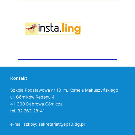
Kontakt
Szkoła Podstawowa nr 10 im. Kornela Makuszyńskiego
ul. Górników Redenu 4
41-300 Dąbrowa Górnicza
tel. 32 262-28-41
e-mail szkoły:
sekretariat@sp10.dg.pl