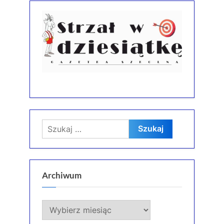
Szukaj:
Archiwum
Archiwum