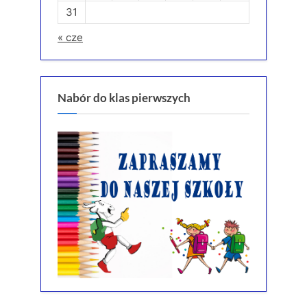
31
« cze
Nabór do klas pierwszych