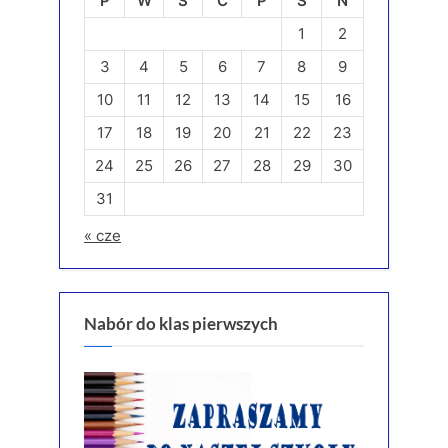
P
W
Ś
C
P
S
N
1
2
3
4
5
6
7
8
9
10
11
12
13
14
15
16
17
18
19
20
21
22
23
24
25
26
27
28
29
30
31
« cze
Nabór do klas pierwszych