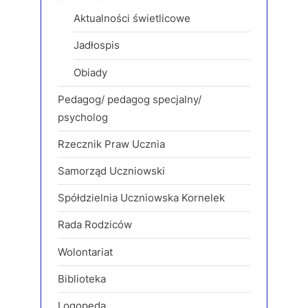
Aktualności świetlicowe
Jadłospis
Obiady
Pedagog/ pedagog specjalny/
psycholog
Rzecznik Praw Ucznia
Samorząd Uczniowski
Spółdzielnia Uczniowska Kornelek
Rada Rodziców
Wolontariat
Biblioteka
Logopeda