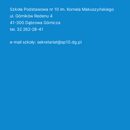
Szkoła Podstawowa nr 10 im. Kornela Makuszyńskiego
ul. Górników Redenu 4
41-300 Dąbrowa Górnicza
tel. 32 262-28-41
e-mail szkoły:
sekretariat@sp10.dg.pl