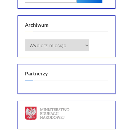
Archiwum
Archiwum
Partnerzy