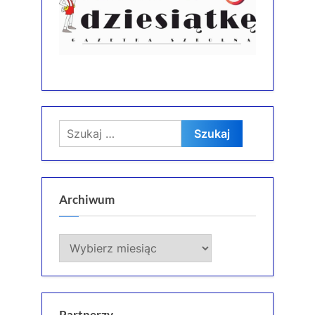
Szukaj:
Archiwum
Archiwum
Partnerzy