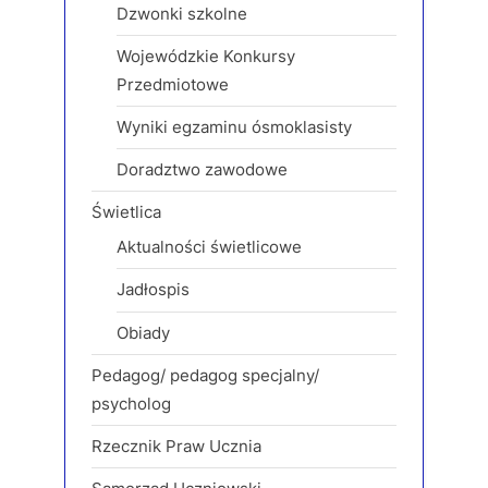
Dzwonki szkolne
Wojewódzkie Konkursy
Przedmiotowe
Wyniki egzaminu ósmoklasisty
Doradztwo zawodowe
Świetlica
Aktualności świetlicowe
Jadłospis
Obiady
Pedagog/ pedagog specjalny/
psycholog
Rzecznik Praw Ucznia