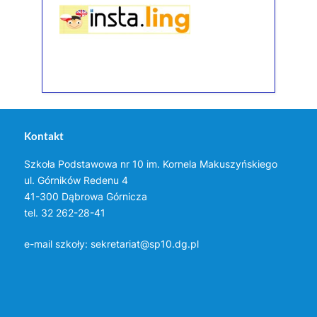
Kontakt
Szkoła Podstawowa nr 10 im. Kornela Makuszyńskiego
ul. Górników Redenu 4
41-300 Dąbrowa Górnicza
tel. 32 262-28-41
e-mail szkoły:
sekretariat@sp10.dg.pl