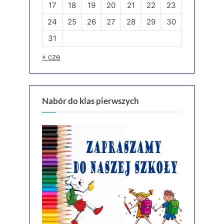
17
18
19
20
21
22
23
24
25
26
27
28
29
30
31
« cze
Nabór do klas pierwszych