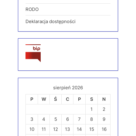
RODO
Deklaracja dostępności
sierpień 2026
P
W
Ś
C
P
S
N
1
2
3
4
5
6
7
8
9
10
11
12
13
14
15
16