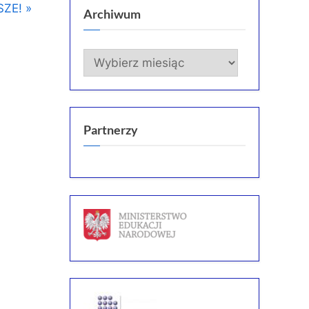
SZE!
Archiwum
Archiwum
Partnerzy