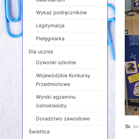
Wykaz podręczników
Legitymacja
Pielęgniarka
Dla ucznia
Dzwonki szkolne
Wojewódzkie Konkursy
Przedmiotowe
Wyniki egzaminu
ósmoklasisty
Doradztwo zawodowe
Ak
Świetlica