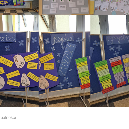
tualności