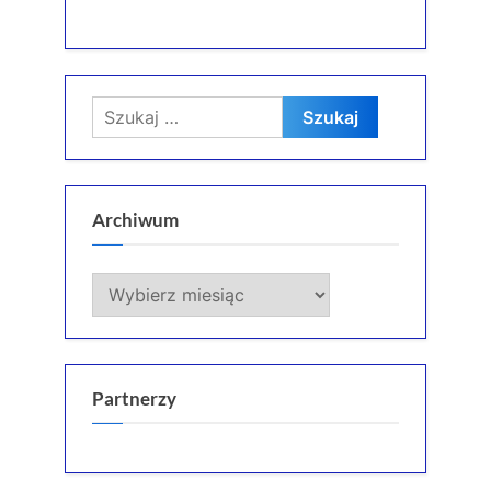
Szukaj:
Archiwum
Archiwum
Partnerzy