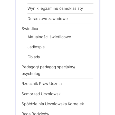
Wyniki egzaminu ósmoklasisty
Doradztwo zawodowe
Świetlica
Aktualności świetlicowe
Jadłospis
Obiady
Pedagog/ pedagog specjalny/
psycholog
Rzecznik Praw Ucznia
Samorząd Uczniowski
Spółdzielnia Uczniowska Kornelek
Rada Rodziców