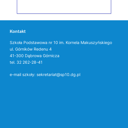
Kontakt
Szkoła Podstawowa nr 10 im. Kornela Makuszyńskiego
ul. Górników Redenu 4
41-300 Dąbrowa Górnicza
tel. 32 262-28-41
e-mail szkoły:
sekretariat@sp10.dg.pl