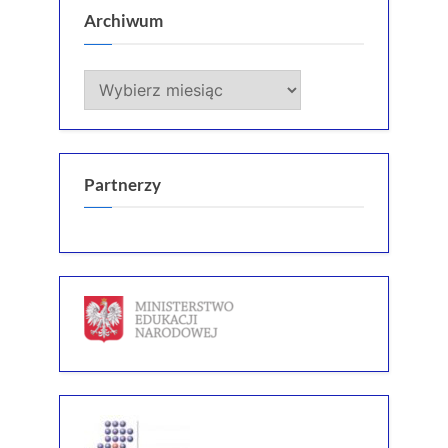
Archiwum
Archiwum
Partnerzy