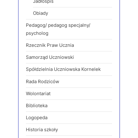
Jadłospis
Obiady
Pedagog/ pedagog specjalny/
psycholog
Rzecznik Praw Ucznia
Samorząd Uczniowski
Spółdzielnia Uczniowska Kornelek
Rada Rodziców
Wolontariat
Biblioteka
Logopeda
Historia szkoły