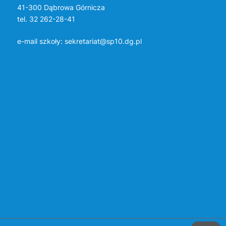
41-300 Dąbrowa Górnicza
tel. 32 262-28-41
e-mail szkoły:
sekretariat@sp10.dg.pl