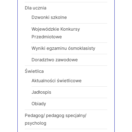
Dla ucznia
Dzwonki szkolne
Wojewódzkie Konkursy
Przedmiotowe
Wyniki egzaminu ósmoklasisty
Doradztwo zawodowe
Świetlica
Aktualności świetlicowe
Jadłospis
Obiady
Pedagog/ pedagog specjalny/
psycholog