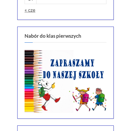
« cze
Nabór do klas pierwszych