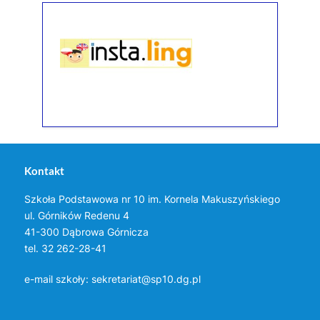
Kontakt
Szkoła Podstawowa nr 10 im. Kornela Makuszyńskiego
ul. Górników Redenu 4
41-300 Dąbrowa Górnicza
tel. 32 262-28-41
e-mail szkoły:
sekretariat@sp10.dg.pl