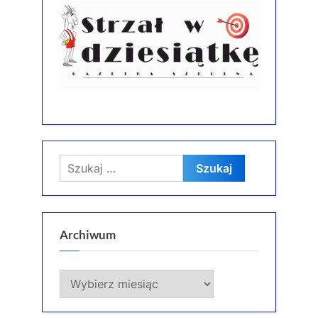
Szukaj:
Archiwum
Archiwum