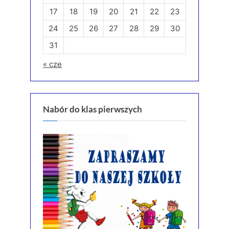
17
18
19
20
21
22
23
24
25
26
27
28
29
30
31
« cze
Nabór do klas pierwszych