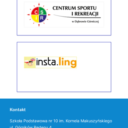
Kontakt
Szkoła Podstawowa nr 10 im. Kornela Makuszyńskiego
ul. Górników Redenu 4