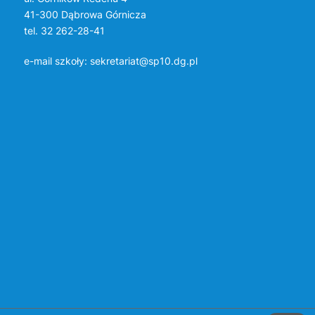
41-300 Dąbrowa Górnicza
tel. 32 262-28-41
e-mail szkoły:
sekretariat@sp10.dg.pl