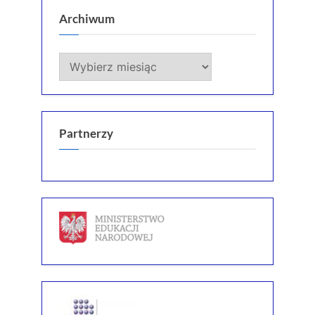
Archiwum
Archiwum
Partnerzy