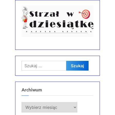
Szukaj:
Archiwum
Archiwum