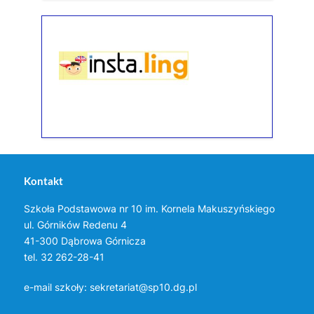
Kontakt
Szkoła Podstawowa nr 10 im. Kornela Makuszyńskiego
ul. Górników Redenu 4
41-300 Dąbrowa Górnicza
tel. 32 262-28-41
e-mail szkoły:
sekretariat@sp10.dg.pl