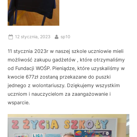
Posted
By
12 stycznia, 2023
sp10
on
11 stycznia 2023r w naszej szkole uczniowie mieli
możliwość zakupu gadżetów , które otrzymaliśmy
od Fundacji WOŚP. Pieniądze, które uzyskaliśmy w
kwocie 677zł zostaną przekazane do puszki
jednego z wolontariuszy. Dziękujemy wszystkim
uczniom i nauczycielom za zaangażowanie i
wsparcie.