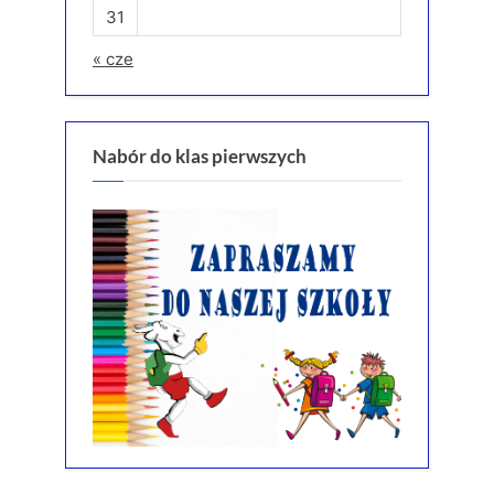
31
« cze
Nabór do klas pierwszych