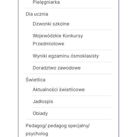
Pielęgniarka
Dla ucznia
Dzwonki szkolne
Wojewódzkie Konkursy
Przedmiotowe
Wyniki egzaminu ósmoklasisty
Doradztwo zawodowe
Świetlica
Aktualności świetlicowe
Jadłospis
Obiady
Pedagog/ pedagog specjalny/
psycholog