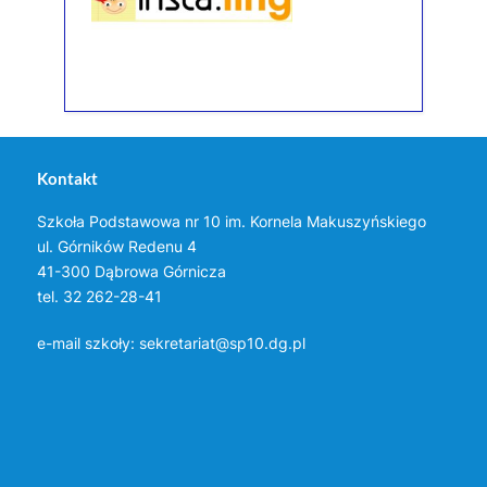
Kontakt
Szkoła Podstawowa nr 10 im. Kornela Makuszyńskiego
ul. Górników Redenu 4
41-300 Dąbrowa Górnicza
tel. 32 262-28-41
e-mail szkoły:
sekretariat@sp10.dg.pl