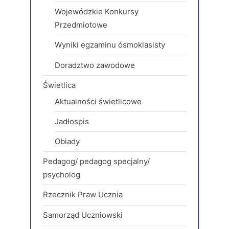
Wojewódzkie Konkursy
Przedmiotowe
Wyniki egzaminu ósmoklasisty
Doradztwo zawodowe
Świetlica
Aktualności świetlicowe
Jadłospis
Obiady
Pedagog/ pedagog specjalny/
psycholog
Rzecznik Praw Ucznia
Samorząd Uczniowski