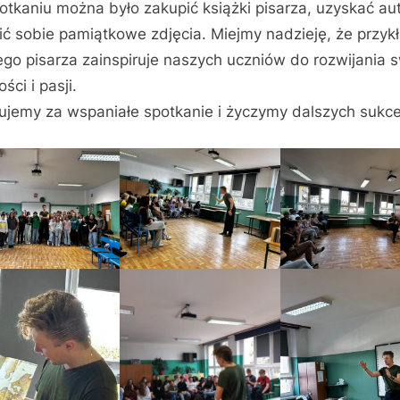
otkaniu można było zakupić książki pisarza, uzyskać au
bić sobie pamiątkowe zdjęcia. Miejmy nadzieję, że przyk
go pisarza zainspiruje naszych uczniów do rozwijania 
ści i pasji.
ujemy za wspaniałe spotkanie i życzymy dalszych sukc