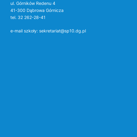
ul. Górników Redenu 4
41-300 Dąbrowa Górnicza
tel. 32 262-28-41
e-mail szkoły:
sekretariat@sp10.dg.pl