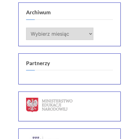
Archiwum
Archiwum
Partnerzy