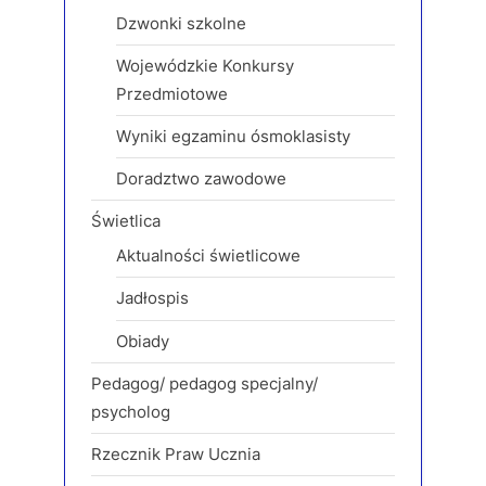
Dzwonki szkolne
Wojewódzkie Konkursy
Przedmiotowe
Wyniki egzaminu ósmoklasisty
Doradztwo zawodowe
Świetlica
Aktualności świetlicowe
Jadłospis
Obiady
Pedagog/ pedagog specjalny/
psycholog
Rzecznik Praw Ucznia