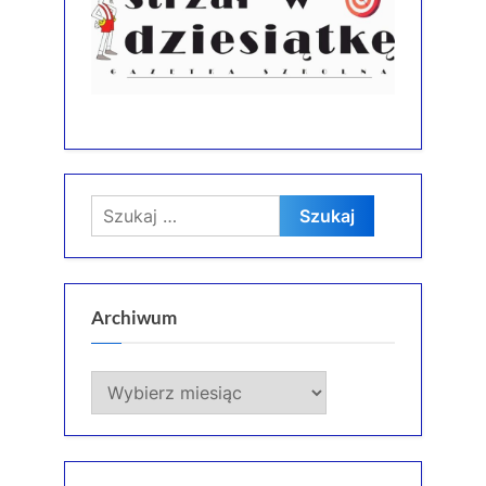
Szukaj:
Archiwum
Archiwum