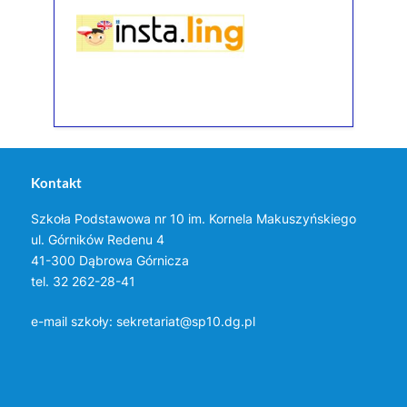
Kontakt
Szkoła Podstawowa nr 10 im. Kornela Makuszyńskiego
ul. Górników Redenu 4
41-300 Dąbrowa Górnicza
tel. 32 262-28-41
e-mail szkoły:
sekretariat@sp10.dg.pl